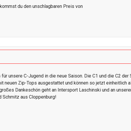
ekommst du den unschlagbaren Preis von
s für unsere C-Jugend in die neue Saison. Die C1 und die C2 de
t neuen Zip-Tops ausgestattet und können so jetzt einheitlich a
 großes Dankeschön geht an Intersport Laschinski und an unser
 Schmitz aus Cloppenburg!