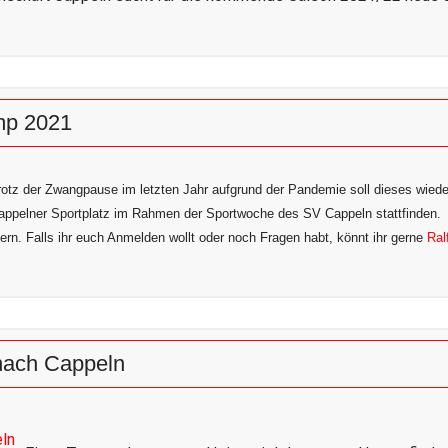
mp 2021
rotz der Zwangpause im letzten Jahr aufgrund der Pandemie soll dieses wieder
appelner Sportplatz im Rahmen der Sportwoche des SV Cappeln stattfinden.
ern. Falls ihr euch Anmelden wollt oder noch Fragen habt, könnt ihr gerne
Ral
nach Cappeln