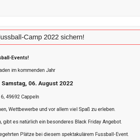
 Fussball-Camp 2022 sichern!
ball-Events!
nladen im kommenden Jahr
s Samstag, 06. August 2022
 6, 49692 Cappeln
men, Wettbewerbe und vor allem viel Spaß zu erleben.
n, gibt es natürlich ein besonderes Black Friday Angebot.
 begehrten Plätze bei diesem spektakulärem Fussball-Event.