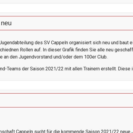
 neu
Jugendabteilung des SV Cappeln organisiert sich neu und baut 
chiednen Rollen auf. In dieser Grafik finden Sie alle neu gesch
ne an den Jugendvorstand und/oder dem 100er Club.
d-Teams der Saison 2021/22 mit allen Trainern erstellt. Diese 
nschaft Cappeln sucht für die kommende Saison 2021/22 neue J