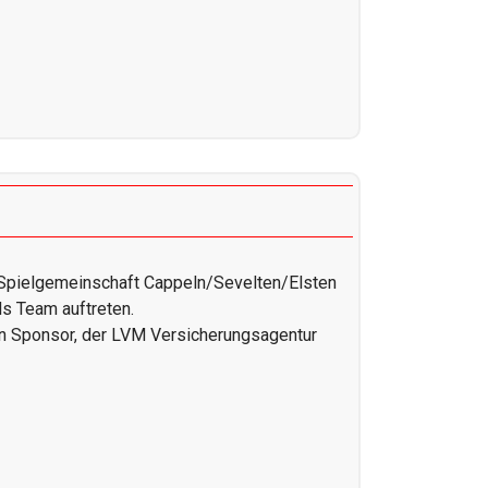
r Spielgemeinschaft Cappeln/Sevelten/Elsten
ls Team auftreten.
en Sponsor, der LVM Versicherungsagentur