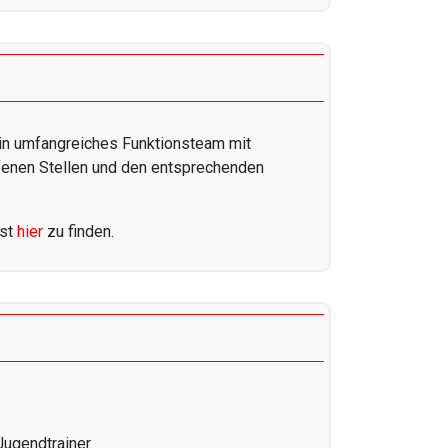
ein umfangreiches Funktionsteam mit
affenen Stellen und den entsprechenden
ist
hier
zu finden.
ugendtrainer.