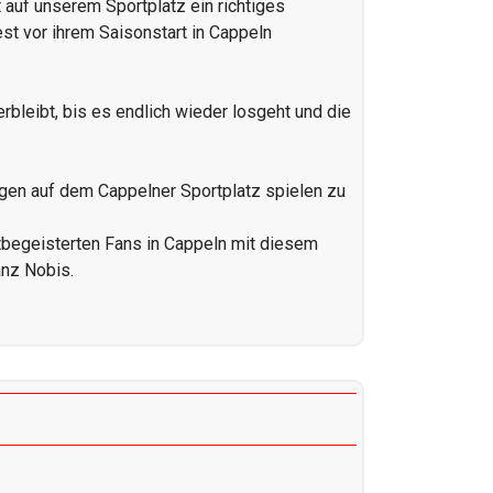
 auf unserem Sportplatz ein richtiges
st vor ihrem Saisonstart in Cappeln
erbleibt, bis es endlich wieder losgeht und die
orgen auf dem Cappelner Sportplatz spielen zu
rtbegeisterten Fans in Cappeln mit diesem
anz Nobis.