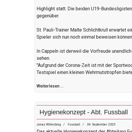
Highlight statt. Die beiden U19-Bundesligiste
gegenüber.
St. Pauli-Trainer Malte Schlichtkrull erwartet 
Spieler sich nun noch einmal beweisen können
In Cappeln ist derweil die Vorfreude unendlic
sehen.
"Aufgrund der Corona-Zeit ist mit der Sportwo
Testspiel einen kleinen Wehrmutstropfen biete
Weiterlesen …
Hygienekonzept - Abt. Fussball
Jonas Willenborg
Fussball
04. September 2020
Das aktuelle Hygienekonzept der Abteilung Fu