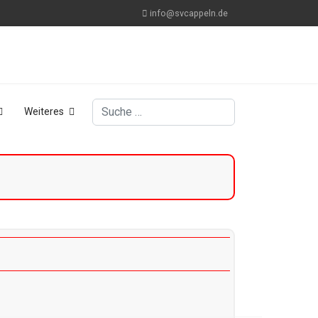
info@svcappeln.de
Suchen
Weiteres