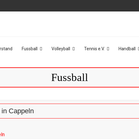
rstand
Fussball
Volleyball
Tennis e.V.
Handball
Fussball
a in Cappeln