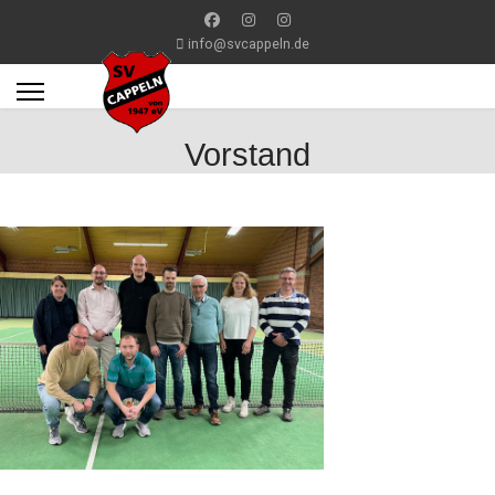
info@svcappeln.de
Vorstand