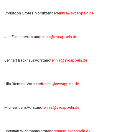
Christoph Grote
1. Vorsitzender
tennis@svcappeln.de
Jan Ellmann
Vorstand
tennis@svcappeln.de
Lennart Backhaus
Vorstand
tennis@svcappeln.de
Ulla Riemann
Vorstand
tennis@svcappeln.de
Michael Jans
Vorstand
tennis@svcappeln.de
Christian Wichmann
Vorstand
tennis@svcappeln.de