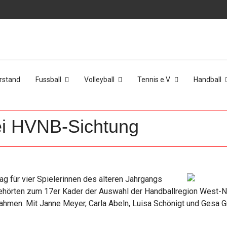
rstand
Fussball
Volleyball
Tennis e.V.
Handball
ei HVNB-Sichtung
g für vier Spielerinnen des älteren Jahrgangs
gehörten zum 17er Kader der Auswahl der Handballregion West-N
hmen. Mit Janne Meyer, Carla Abeln, Luisa Schönigt und Gesa Grav