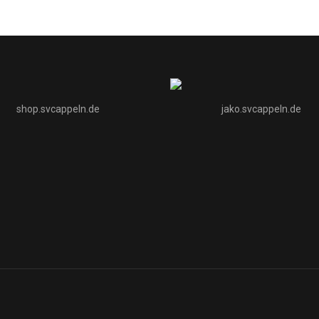
shop.svcappeln.de
jako.svcappeln.de