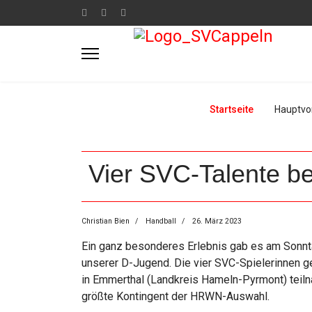
Startseite
Hauptvo
Vier SVC-Talente b
Christian Bien
Handball
26. März 2023
Ein ganz besonderes Erlebnis gab es am Sonnta
unserer D-Jugend. Die vier SVC-Spielerinnen 
in Emmerthal (Landkreis Hameln-Pyrmont) teilna
größte Kontingent der HRWN-Auswahl.