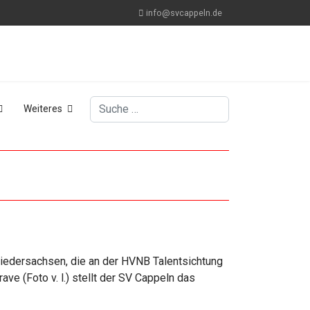
info@svcappeln.de
Suchen
Weiteres
iedersachsen, die an der HVNB Talentsichtung
e (Foto v. l.) stellt der SV Cappeln das