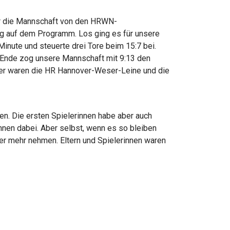
ür die Mannschaft von den HRWN-
ng auf dem Programm. Los ging es für unsere
nute und steuerte drei Tore beim 15:7 bei.
 Ende zog unsere Mannschaft mit 9:13 den
 vier waren die HR Hannover-Weser-Leine und die
. Die ersten Spielerinnen habe aber auch
nen dabei. Aber selbst, wenn es so bleiben
ner mehr nehmen. Eltern und Spielerinnen waren