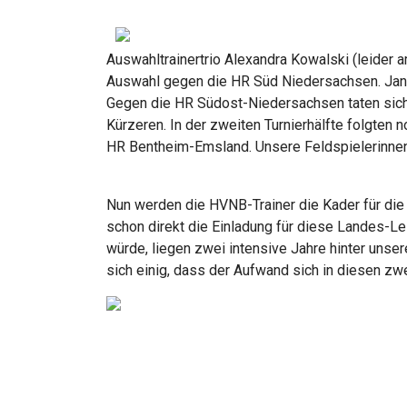
Auswahltrainertrio Alexandra Kowalski (leider
Auswahl gegen die HR Süd Niedersachsen. Janne
Gegen die HR Südost-Niedersachsen taten sich
Kürzeren. In der zweiten Turnierhälfte folgten
HR Bentheim-Emsland. Unsere Feldspielerinnen e
Nun werden die HVNB-Trainer die Kader für di
schon direkt die Einladung für diese Landes-L
würde, liegen zwei intensive Jahre hinter unse
sich einig, dass der Aufwand sich in diesen zwe