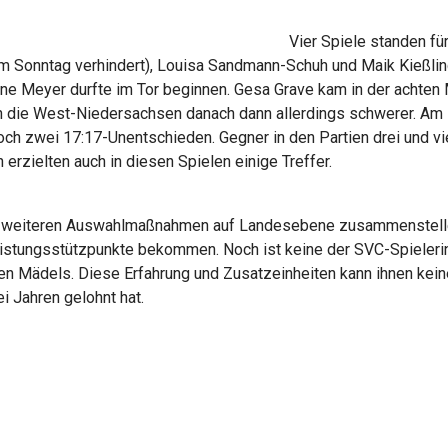
Vier Spiele standen f
 am Sonntag verhindert), Louisa Sandmann-Schuh und Maik Kießli
 Meyer durfte im Tor beginnen. Gesa Grave kam in der achten Mi
 die West-Niedersachsen danach dann allerdings schwerer. Am
 noch zwei 17:17-Unentschieden. Gegner in den Partien drei und
rzielten auch in diesen Spielen einige Treffer.
e weiteren Auswahlmaßnahmen auf Landesebene zusammenstellen
eistungsstützpunkte bekommen. Noch ist keine der SVC-Spielerin
ren Mädels. Diese Erfahrung und Zusatzeinheiten kann ihnen kei
i Jahren gelohnt hat.