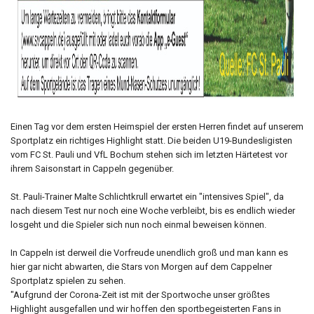
Einen Tag vor dem ersten Heimspiel der ersten Herren findet auf unserem
Sportplatz ein richtiges Highlight statt. Die beiden U19-Bundesligisten
vom FC St. Pauli und VfL Bochum stehen sich im letzten Härtetest vor
ihrem Saisonstart in Cappeln gegenüber.
St. Pauli-Trainer Malte Schlichtkrull erwartet ein "intensives Spiel", da
nach diesem Test nur noch eine Woche verbleibt, bis es endlich wieder
losgeht und die Spieler sich nun noch einmal beweisen können.
In Cappeln ist derweil die Vorfreude unendlich groß und man kann es
hier gar nicht abwarten, die Stars von Morgen auf dem Cappelner
Sportplatz spielen zu sehen.
"Aufgrund der Corona-Zeit ist mit der Sportwoche unser größtes
Highlight ausgefallen und wir hoffen den sportbegeisterten Fans in