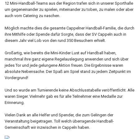
12 Mini-Handball-Teams aus der Region trafen sich in unserer Sporthalle
um gegeneinander zu spielen, miteinander zu toben, zu malen oder aber
auch vom Catering zu naschen.
Möglich machte dies die gesamte Cappelner Handball-Familie, die durch
ihre Mithilfe oder Spende dafür Sorgte, dass der SV Cappeln auch in
diesem Jahr viel Lob von den rund 350 Besuchern erhielt.
Großartig, wie bereits die Mini-Kinder Lust auf Handball haben,
manchmal ihre ganz eigene Regelauslegung anwenden und sich über
jedes Tor und jede gelungene Aktion freuen. Die Ergebnisse waren
absolute Nebensache. Der Spaß am Spiel stand zu jedem Zeitpunkt im
Vordergrund!
Und so wurde am Turnierende keine Abschlusstabelle veröffentlicht. Alle
waren Sieger. Vielmehr gab es für alle Teilnehmer eine Medaille zur
Erinnerung.
Vielen Dank an alle Helfer und Spender, die zum Gelingen der
Veranstaltung beigetragen. Toll welch überragende Handball-
Gemeinschaft wir inzwischen in Cappeln haben.