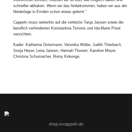
schneller abhaken. Wenn wir das hinbekommen, haben wir aus der
Niederlage in Emden schon etwas gelernt.“
Cappeln muss weiterhin auf die verletzte Tanja Jansen sowie die
beruflich verhinderten Konstantina Tsironis und Ida-Marie Preut
verzichten.
Kader: Katharina Ostermann, Veronika Möller, Judith Thierbach,
Sonja Heyer, Lena Jansen, Hannah Thunert, Karoline Meyer,
Christina Schumacher, Romy Kokenge,
shop.svcappeln.de