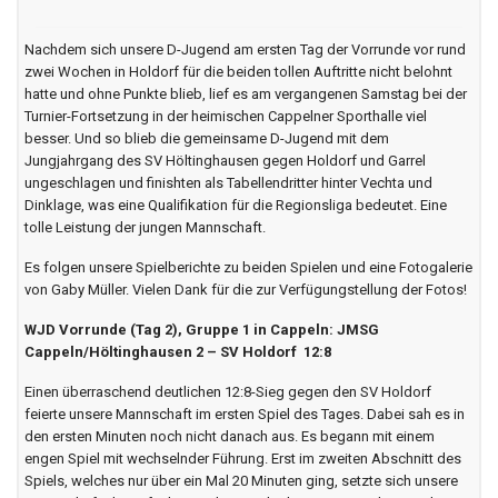
Nachdem sich unsere D-Jugend am ersten Tag der Vorrunde vor rund
zwei Wochen in Holdorf für die beiden tollen Auftritte nicht belohnt
hatte und ohne Punkte blieb, lief es am vergangenen Samstag bei der
Turnier-Fortsetzung in der heimischen Cappelner Sporthalle viel
besser. Und so blieb die gemeinsame D-Jugend mit dem
Jungjahrgang des SV Höltinghausen gegen Holdorf und Garrel
ungeschlagen und finishten als Tabellendritter hinter Vechta und
Dinklage, was eine Qualifikation für die Regionsliga bedeutet. Eine
tolle Leistung der jungen Mannschaft.
Es folgen unsere Spielberichte zu beiden Spielen und eine Fotogalerie
von Gaby Müller. Vielen Dank für die zur Verfügungstellung der Fotos!
WJD Vorrunde (Tag 2), Gruppe 1 in Cappeln: JMSG
Cappeln/Höltinghausen 2 – SV Holdorf 12:8