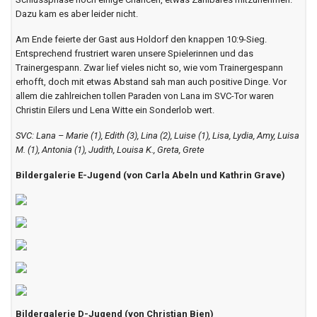
Dazu kam es aber leider nicht.
Am Ende feierte der Gast aus Holdorf den knappen 10:9-Sieg.
Entsprechend frustriert waren unsere Spielerinnen und das
Trainergespann. Zwar lief vieles nicht so, wie vom Trainergespann
erhofft, doch mit etwas Abstand sah man auch positive Dinge. Vor
allem die zahlreichen tollen Paraden von Lana im SVC-Tor waren
Christin Eilers und Lena Witte ein Sonderlob wert.
SVC: Lana – Marie (1), Edith (3), Lina (2), Luise (1), Lisa, Lydia, Amy, Luisa
M. (1), Antonia (1), Judith, Louisa K., Greta, Grete
Bildergalerie E-Jugend (von Carla Abeln und Kathrin Grave)
Bildergalerie D-Jugend (von Christian Bien)