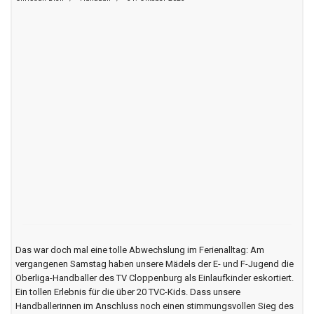
SVC-Mädels als Einlaufeskorte (mit
Video)
Christian Bien
Handball
31. Oktober 2023