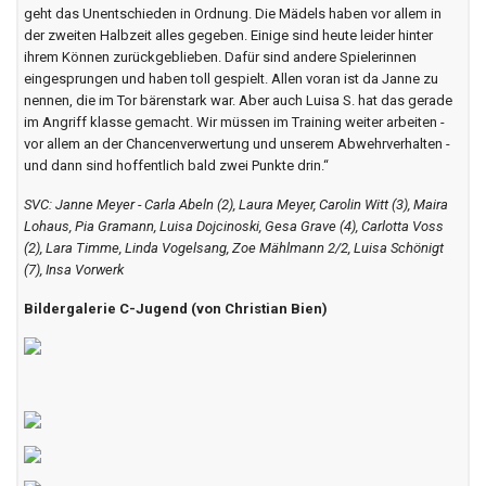
geht das Unentschieden in Ordnung. Die Mädels haben vor allem in
der zweiten Halbzeit alles gegeben. Einige sind heute leider hinter
ihrem Können zurückgeblieben. Dafür sind andere Spielerinnen
eingesprungen und haben toll gespielt. Allen voran ist da Janne zu
nennen, die im Tor bärenstark war. Aber auch Luisa S. hat das gerade
im Angriff klasse gemacht. Wir müssen im Training weiter arbeiten -
vor allem an der Chancenverwertung und unserem Abwehrverhalten -
und dann sind hoffentlich bald zwei Punkte drin.“
SVC: Janne Meyer - Carla Abeln (2), Laura Meyer, Carolin Witt (3), Maira
Lohaus, Pia Gramann, Luisa Dojcinoski, Gesa Grave (4), Carlotta Voss
(2), Lara Timme, Linda Vogelsang, Zoe Mählmann 2/2, Luisa Schönigt
(7), Insa Vorwerk
Bildergalerie C-Jugend (von Christian Bien)