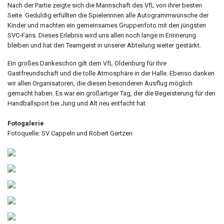
Nach der Partie zeigte sich die Mannschaft des VfL von ihrer besten
Seite. Geduldig erfüllten die Spielerinnen alle Autogrammwünsche der
Kinder und machten ein gemeinsames Gruppenfoto mit den jüngsten
SVC-Fans. Dieses Erlebnis wird uns allen noch lange in Erinnerung
bleiben und hat den Teamgeist in unserer Abteilung weiter gestärkt.
Ein großes Dankeschön gilt dem VfL Oldenburg für ihre
Gastfreundschaft und die tolle Atmosphäre in der Halle. Ebenso danken
wir allen Organisatoren, die diesen besonderen Ausflug möglich
gemacht haben. Es war ein großartiger Tag, der die Begeisterung für den
Handballsport bei Jung und Alt neu entfacht hat.
Fotogalerie
Fotoquelle: SV Cappeln und Robert Gertzen