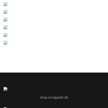
shop.svcappeln.de